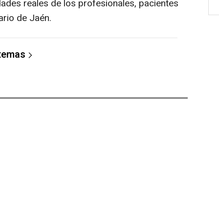
ades reales de los profesionales, pacientes
ario de Jaén.
 temas