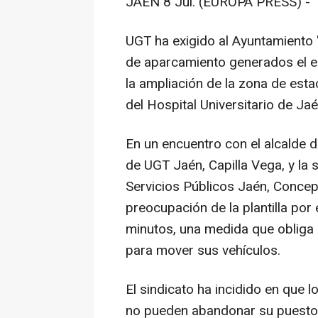
JAÉN 8 Jul. (EUROPA PRESS) -
UGT ha exigido al Ayuntamiento 
de aparcamiento generados el e
la ampliación de la zona de est
del Hospital Universitario de Jaé
En un encuentro con el alcalde de
de UGT Jaén, Capilla Vega, y la 
Servicios Públicos Jaén, Concep
preocupación de la plantilla por
minutos, una medida que obliga 
para mover sus vehículos.
El sindicato ha incidido en que l
no pueden abandonar su puesto 