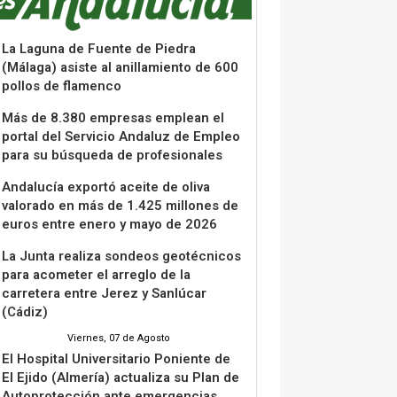
La Laguna de Fuente de Piedra
(Málaga) asiste al anillamiento de 600
pollos de flamenco
Más de 8.380 empresas emplean el
portal del Servicio Andaluz de Empleo
para su búsqueda de profesionales
Andalucía exportó aceite de oliva
valorado en más de 1.425 millones de
euros entre enero y mayo de 2026
La Junta realiza sondeos geotécnicos
para acometer el arreglo de la
carretera entre Jerez y Sanlúcar
(Cádiz)
Viernes, 07 de Agosto
El Hospital Universitario Poniente de
El Ejido (Almería) actualiza su Plan de
Autoprotección ante emergencias