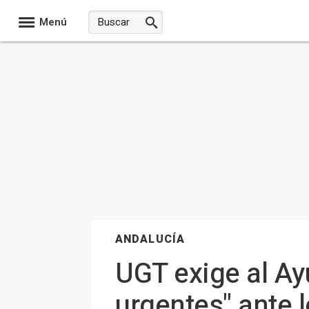
Menú
ANDALUCÍA
UGT exige al Ay
urgentes" ante 