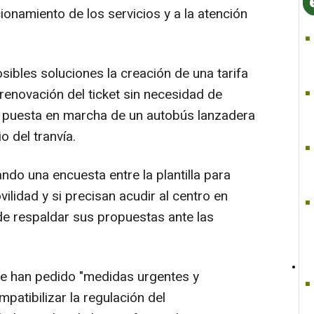
ionamiento de los servicios y a la atención
bles soluciones la creación de una tarifa
 renovación del ticket sin necesidad de
la puesta en marcha de un autobús lanzadera
 del tranvía.
ando una encuesta entre la plantilla para
lidad y si precisan acudir al centro en
 de respaldar sus propuestas ante las
se han pedido "medidas urgentes y
atibilizar la regulación del