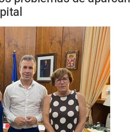
pital