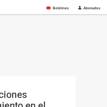
Boletines
Abonados
uciones
iento en el