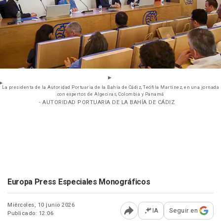
La presidenta de la Autoridad Portuaria de la Bahía de Cádiz, Teófila Martínez, en una jornada
con expertos de Algeciras, Colombia y Panamá
- AUTORIDAD PORTUARIA DE LA BAHÍA DE CÁDIZ
Europa Press Especiales Monográficos
Miércoles, 10 junio 2026
IA
Seguir en
Publicado: 12:06
Abrir opciones para comp