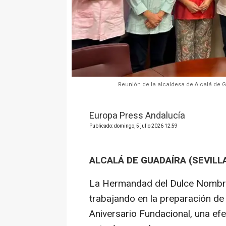
Reunión de la alcaldesa de Alcalá de 
Europa Press Andalucía
Publicado: domingo, 5 julio 2026 12:59
ALCALÁ DE GUADAÍRA (SEVILLA
La Hermandad del Dulce Nombre 
trabajando en la preparación d
Aniversario Fundacional, una ef