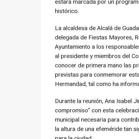
estará marcada por un programa
histórico.
La alcaldesa de Alcalá de Guada
delegada de Fiestas Mayores, Ro
Ayuntamiento a los responsable
al presidente y miembros del C
conocer de primera mano las princ
previstas para conmemorar esta 
Hermandad, tal como ha informad
Durante la reunión, Ana Isabel J
compromiso" con esta celebració
municipal necesaria para contrib
la altura de una efeméride tan s
para la ciudad.