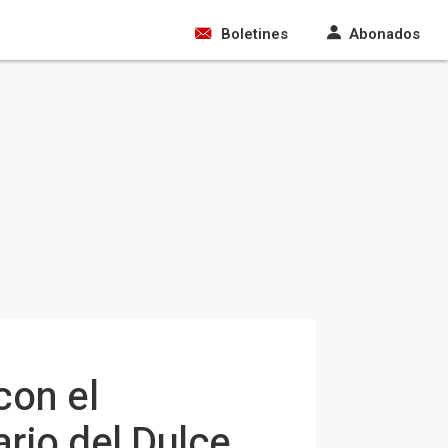
Boletines
Abonados
con el
rio del Dulce