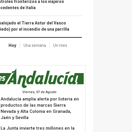
troles fronterizos a los viajeros
cedentes de Italia
alojado el Tierra Astur del Vasco
iedo) por el incendio de una parrilla
Hoy
Una semana
Un mes
Viernes, 07 de Agosto
Andalucía amplia alerta por listeria en
productos de las marcas Sierra
Nevada y Alta Coloma en Granada,
Jaén y Sevilla
La Junta invierte tres millones en la