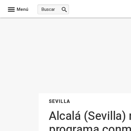
Menú
SEVILLA
Alcalá (Sevilla
programa conme