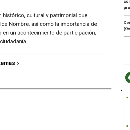
con
pro
histórico, cultural y patrimonial que
Des
lce Nombre, así como la importancia de
(Ov
a en un acontecimiento de participación,
 ciudadanía.
 temas