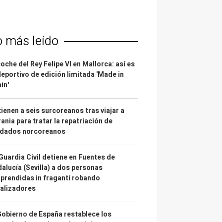
o más leído
coche del Rey Felipe VI en Mallorca: así es
deportivo de edición limitada 'Made in
in'
ienen a seis surcoreanos tras viajar a
ania para tratar la repatriación de
ldados norcoreanos
Guardia Civil detiene en Fuentes de
alucía (Sevilla) a dos personas
prendidas in fraganti robando
alizadores
Gobierno de España restablece los