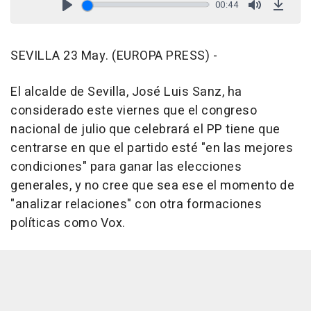
00:44
Play
Mute
Down
SEVILLA 23 May. (EUROPA PRESS) -
El alcalde de Sevilla, José Luis Sanz, ha
considerado este viernes que el congreso
nacional de julio que celebrará el PP tiene que
centrarse en que el partido esté "en las mejores
condiciones" para ganar las elecciones
generales, y no cree que sea ese el momento de
"analizar relaciones" con otra formaciones
políticas como Vox.