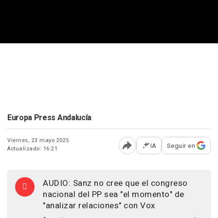
Europa Press Andalucía
Viernes, 23 mayo 2025
IA
Seguir en
Actualizado: 16:21
Abrir opciones para comp
AUDIO: Sanz no cree que el congreso
nacional del PP sea "el momento" de
"analizar relaciones" con Vox