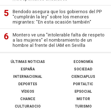
Bendodo asegura que los gobiernos del PP
"cumplirán la ley" sobre los menores
migrantes: "En esta ocasión también"
Montero ve una "intolerable falta de respeto
a las mujeres" el nombramiento de un
hombre al frente del IAM en Sevilla
ÚLTIMAS NOTICIAS
ECONOMÍA
ESPAÑA
SOCIEDAD
INTERNACIONAL
CIENCIAPLUS
DEPORTES
PORTALTIC
VÍDEOS
EPSOCIAL
CHANCE
MOTOR
CULTURAOCIO
TURISMO