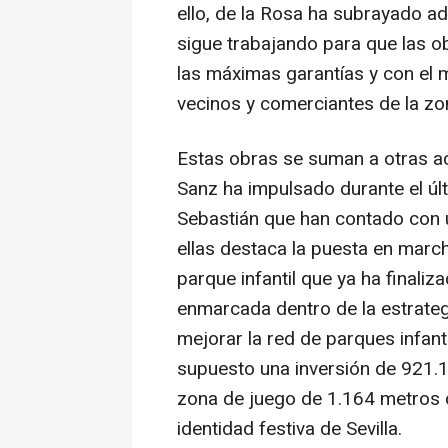
ello, de la Rosa ha subrayado a
sigue trabajando para que las o
las máximas garantías y con el m
vecinos y comerciantes de la zo
Estas obras se suman a otras a
Sanz ha impulsado durante el úl
Sebastián que han contado con u
ellas destaca la puesta en march
parque infantil que ya ha finaliz
enmarcada dentro de la estrateg
mejorar la red de parques infant
supuesto una inversión de 921.1
zona de juego de 1.164 metros 
identidad festiva de Sevilla.