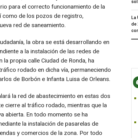
so
rio para el correcto funcionamiento de la
í como de los pozos de registro,
La 
de 
nueva red de saneamiento.
com
ciudadanía, la obra se está desarrollando en
diente a la instalación de las redes de
 la propia calle Ciudad de Ronda, ha
 tráfico rodado en dicha vía, permaneciendo
Carlos de Borbón e Infanta Luisa de Orleans.
alará la red de abastecimiento en estas dos
te cierre al tráfico rodado, mientras que la
ya abierta. En todo momento se ha
mediante la instalación de pasarelas de
viendas y comercios de la zona. Por todo