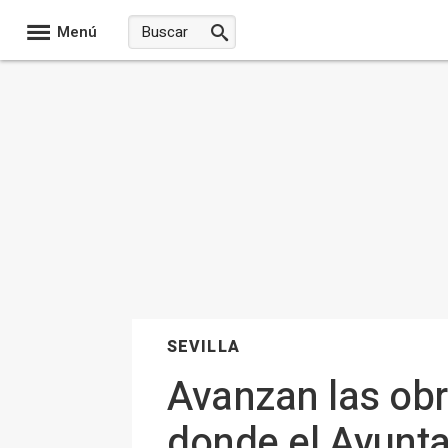
Menú
SEVILLA
Avanzan las obr
donde el Ayunta