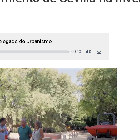
delegado de Urbanismo
00:40
Mute
Download