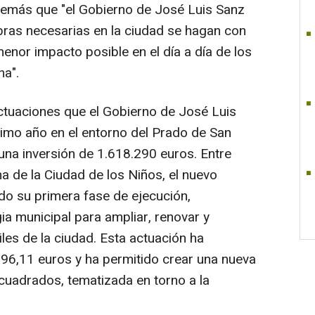
demás que "el Gobierno de José Luis Sanz
bras necesarias en la ciudad se hagan con
enor impacto posible en el día a día de los
na".
ctuaciones que el Gobierno de José Luis
timo año en el entorno del Prado de San
na inversión de 1.618.290 euros. Entre
a de la Ciudad de los Niños, el nuevo
ado su primera fase de ejecución,
ia municipal para ampliar, renovar y
iles de la ciudad. Esta actuación ha
96,11 euros y ha permitido crear una nueva
cuadrados, tematizada en torno a la