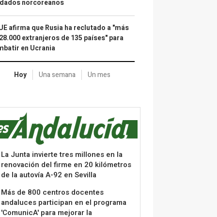
ldados norcoreanos
UE afirma que Rusia ha reclutado a "más
28.000 extranjeros de 135 países" para
batir en Ucrania
Hoy
Una semana
Un mes
La Junta invierte tres millones en la
renovación del firme en 20 kilómetros
de la autovía A-92 en Sevilla
Más de 800 centros docentes
andaluces participan en el programa
'ComunicA' para mejorar la