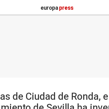
europa
press
as de Ciudad de Ronda, en
miento de Sevilla ha inve