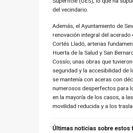
Superficie (GES), lo que ha sup
del vecindario.
Además, el Ayuntamiento de Sevil
renovación integral del acerado 
Cortés Lladó, arterias fundament
Huerta de la Salud y San Bernar
Cossío; unas obras que tuvieron
seguridad y la accesibilidad de 
se mantenía con aceras con déc
numerosos desperfectos para lo
en la mayoría de los casos, a l
movilidad reducida y a los trasl
Últimas noticias sobre estos