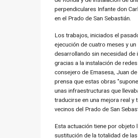
de Ronda y de instalación de un
perpendiculares Infante don Car
en el Prado de San Sebastián.
Los trabajos, iniciados el pasad
ejecución de cuatro meses y un
desarrollando sin necesidad de i
gracias a la instalación de rede
consejero de Emasesa, Juan de 
prensa que estas obras "supone
unas infraestructuras que lleva
traducirse en una mejora real y t
vecinos del Prado de San Sebast
Esta actuación tiene por objeto l
sustitución de la totalidad de l