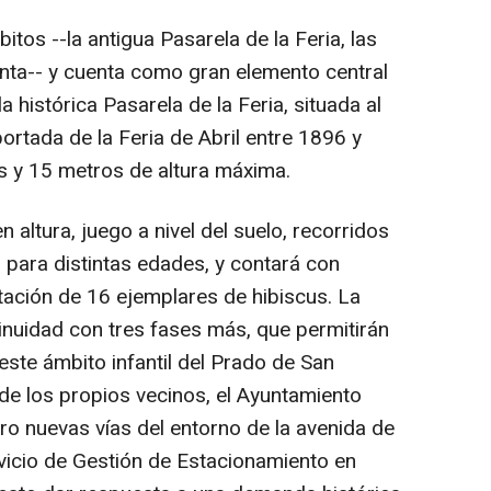
bitos --la antigua Pasarela de la Feria, las
nta-- y cuenta como gran elemento central
a histórica Pasarela de la Feria, situada al
portada de la Feria de Abril entre 1896 y
s y 15 metros de altura máxima.
 altura, juego a nivel del suelo, recorridos
para distintas edades, y contará con
tación de 16 ejemplares de hibiscus. La
inuidad con tres fases más, que permitirán
este ámbito infantil del Prado de San
de los propios vecinos, el Ayuntamiento
o nuevas vías del entorno de la avenida de
rvicio de Gestión de Estacionamiento en