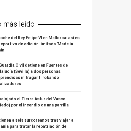
o más leído
coche del Rey Felipe VI en Mallorca: así es
deportivo de edición limitada 'Made in
in'
Guardia Civil detiene en Fuentes de
alucía (Sevilla) a dos personas
prendidas in fraganti robando
alizadores
alojado el Tierra Astur del Vasco
iedo) por el incendio de una parrilla
ienen a seis surcoreanos tras viajar a
ania para tratar la repatriación de