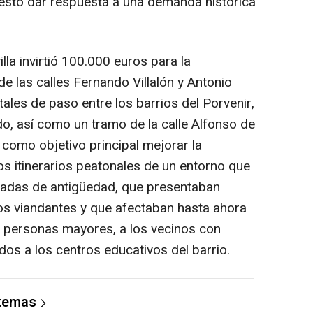
uesto dar respuesta a una demanda histórica
la invirtió 100.000 euros para la
de las calles Fernando Villalón y Antonio
ales de paso entre los barrios del Porvenir,
do, así como un tramo de la calle Alfonso de
 como objetivo principal mejorar la
los itinerarios peatonales de un entorno que
adas de antigüedad, que presentaban
s viandantes y que afectaban hasta ahora
as personas mayores, a los vecinos con
ados a los centros educativos del barrio.
 temas