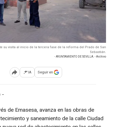
te su visita al inicio de la tercera fase de la reforma del Prado de San
Sebastián.
- AYUNTAMIENTO DE SEVILLA. - Archivo
IA
Seguir en
Abrir opciones para compartir
 -
ravés de Emasesa, avanza en las obras de
tecimiento y saneamiento de la calle Ciudad