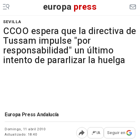
europa
press
SEVILLA
CCOO espera que la directiva de
Tussam impulse "por
responsabilidad" un último
intento de pararlizar la huelga
Europa Press Andalucía
Domingo, 11 abril 2010
IA
Seguir en
Actualizado: 18:40
Abrir opciones para comp