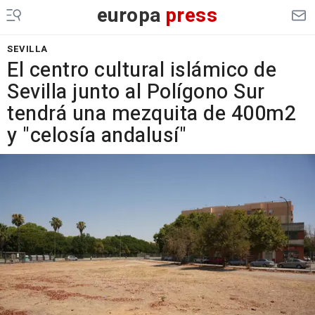
europa
press
SEVILLA
El centro cultural islámico de
Sevilla junto al Polígono Sur
tendrá una mezquita de 400m2
y "celosía andalusí"