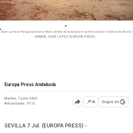
Solar junto al Parque Celestino Mutis donde se levantará el centro cultural islámico de Sevilla
- MARÍA JOSÉ LÓPEZ-EUROPA PRESS
Europa Press Andalucía
Martes, 7 julio 2026
IA
Seguir en
Actualizado: 15:12
Abrir opciones para comp
SEVILLA 7 Jul. (EUROPA PRESS) -