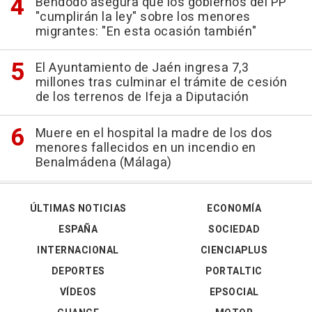
Bendodo asegura que los gobiernos del PP
"cumplirán la ley" sobre los menores
migrantes: "En esta ocasión también"
El Ayuntamiento de Jaén ingresa 7,3
millones tras culminar el trámite de cesión
de los terrenos de Ifeja a Diputación
Muere en el hospital la madre de los dos
menores fallecidos en un incendio en
Benalmádena (Málaga)
ÚLTIMAS NOTICIAS
ECONOMÍA
ESPAÑA
SOCIEDAD
INTERNACIONAL
CIENCIAPLUS
DEPORTES
PORTALTIC
VÍDEOS
EPSOCIAL