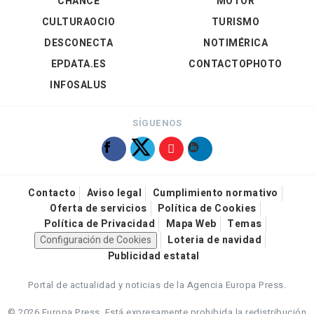
CHANCE
MOTOR
CULTURAOCIO
TURISMO
DESCONECTA
NOTIMÉRICA
EPDATA.ES
CONTACTOPHOTO
INFOSALUS
SÍGUENOS
Contacto
Aviso legal
Cumplimiento normativo
Oferta de servicios
Política de Cookies
Política de Privacidad
Mapa Web
Temas
Configuración de Cookies
Loteria de navidad
Publicidad estatal
Portal de actualidad y noticias de la Agencia Europa Press.
© 2026 Europa Press.
Está expresamente prohibida la redistribución