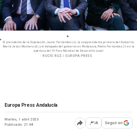
El presidente de la Diputación, Javier Fernández (c), la vicepresidenta primera del Gobierno,
María Jesús Montero (d) y el delegado del gobierno en Andalucía, Pedro Fernández (i) en la
apertura del VI Foro Mundial de Desarrollo Local
- ROCÍO RUZ / EUROPA PRESS
Europa Press Andalucía
Martes, 1 abril 2025
IA
Seguir en
Publicado: 21:48
Abrir opciones para comp