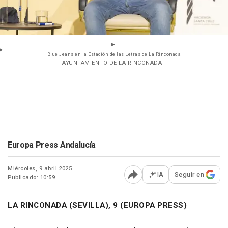
Blue Jeans en la Estación de las Letras de La Rinconada
- AYUNTAMIENTO DE LA RINCONADA
Europa Press Andalucía
Miércoles, 9 abril 2025
IA
Seguir en
Publicado: 10:59
Abrir opciones para comp
LA RINCONADA (SEVILLA), 9 (EUROPA PRESS)