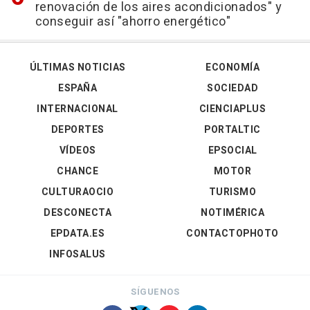
renovación de los aires acondicionados" y
conseguir así "ahorro energético"
ÚLTIMAS NOTICIAS
ECONOMÍA
ESPAÑA
SOCIEDAD
INTERNACIONAL
CIENCIAPLUS
DEPORTES
PORTALTIC
VÍDEOS
EPSOCIAL
CHANCE
MOTOR
CULTURAOCIO
TURISMO
DESCONECTA
NOTIMÉRICA
EPDATA.ES
CONTACTOPHOTO
INFOSALUS
SÍGUENOS