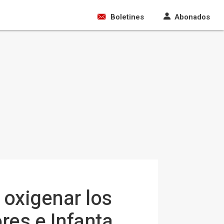
Boletines
Abonados
 oxigenar los
res e Infanta