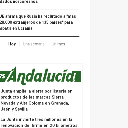
ldados norcoreanos
UE afirma que Rusia ha reclutado a "más
28.000 extranjeros de 135 países" para
batir en Ucrania
Hoy
Una semana
Un mes
Junta amplia la alerta por listeria en
productos de las marcas Sierra
Nevada y Alta Coloma en Granada,
Jaén y Sevilla
La Junta invierte tres millones en la
renovación del firme en 20 kilómetros