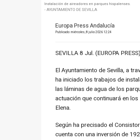
Instalación de aireadores en parques hispalenses.
- AYUNTAMIENTO DE SEVILLA
Europa Press Andalucía
Publicado: miércoles, 8 julio 2026 12:24
SEVILLA 8 Jul. (EUROPA PRESS)
El Ayuntamiento de Sevilla, a tr
ha iniciado los trabajos de inst
las láminas de agua de los parqu
actuación que continuará en los 
Elena.
Según ha precisado el Consistori
cuenta con una inversión de 192