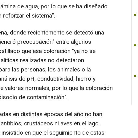
 lámina de agua, por lo que se ha diseñado
 reforzar el sistema".
lena, donde recientemente se detectó una
"generó preocupación" entre algunos
stillado que esa coloración "ya no se
alíticas realizadas no detectaron
ara las personas, los animales o la
nálisis de pH, conductividad, hierro y
 valores normales, por lo que la coloración
pisodio de contaminación".
adas en distintas épocas del año no han
nfibios, crustáceos ni aves en el lago.
insistido en que el seguimiento de estas