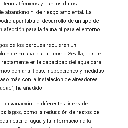
riterios técnicos y que los datos
de abandono ni de riesgo ambiental. La
sodio apuntaba al desarrollo de un tipo de
n afección para la fauna ni para el entorno.
gos de los parques requieren un
almente en una ciudad como Sevilla, donde
directamente en la capacidad del agua para
amos con analíticas, inspecciones y medidas
aso más con la instalación de aireadores
udad", ha añadido.
una variación de diferentes líneas de
los lagos, como la reducción de restos de
dan caer al agua y la información a la