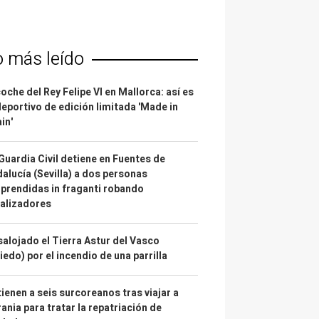
o más leído
coche del Rey Felipe VI en Mallorca: así es
deportivo de edición limitada 'Made in
in'
Guardia Civil detiene en Fuentes de
alucía (Sevilla) a dos personas
prendidas in fraganti robando
alizadores
alojado el Tierra Astur del Vasco
iedo) por el incendio de una parrilla
ienen a seis surcoreanos tras viajar a
ania para tratar la repatriación de