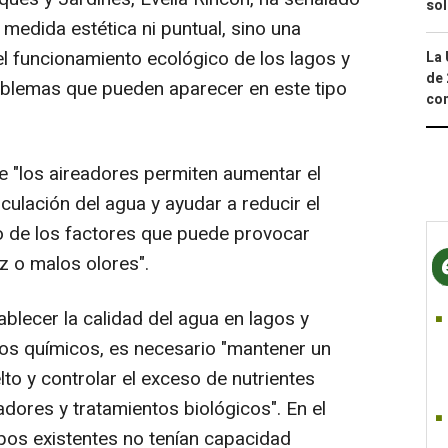
so
 medida estética ni puntual, sino una
el funcionamiento ecológico de los lagos y
La 
de 
oblemas que pueden aparecer en este tipo
com
e "los aireadores permiten aumentar el
rculación del agua y ayudar a reducir el
o de los factores que puede provocar
ez o malos olores".
blecer la calidad del agua en lagos y
tos químicos, es necesario "mantener un
to y controlar el exceso de nutrientes
dores y tratamientos biológicos". En el
pos existentes no tenían capacidad