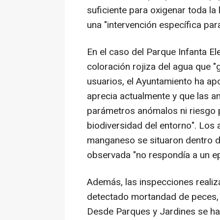
suficiente para oxigenar toda la
una "intervención específica para
En el caso del Parque Infanta E
coloración rojiza del agua que 
usuarios, el Ayuntamiento ha apo
aprecia actualmente y que las an
parámetros anómalos ni riesgo p
biodiversidad del entorno". Los a
manganeso se situaron dentro de
observada "no respondía a un e
Además, las inspecciones realiz
detectado mortandad de peces, a
Desde Parques y Jardines se ha 