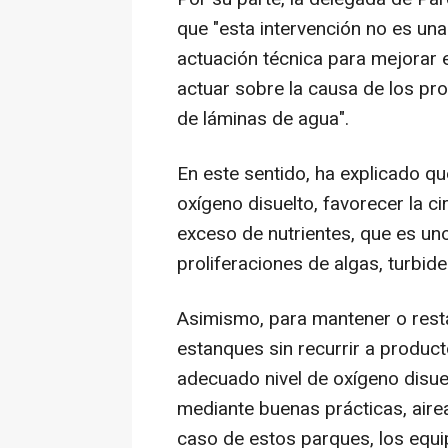
que "esta intervención no es una
actuación técnica para mejorar 
actuar sobre la causa de los pr
de láminas de agua".
En este sentido, ha explicado qu
oxígeno disuelto, favorecer la ci
exceso de nutrientes, que es un
proliferaciones de algas, turbid
Asimismo, para mantener o resta
estanques sin recurrir a produc
adecuado nivel de oxígeno disuel
mediante buenas prácticas, airea
caso de estos parques, los equi