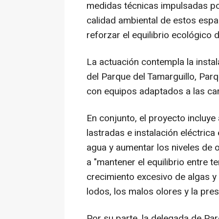
medidas técnicas impulsadas por
calidad ambiental de estos espac
reforzar el equilibrio ecológico 
La actuación contempla la instal
del Parque del Tamarguillo, Parq
con equipos adaptados a las car
En conjunto, el proyecto incluye
lastradas e instalación eléctrica
agua y aumentar los niveles de o
a "mantener el equilibrio entre t
crecimiento excesivo de algas y
lodos, los malos olores y la pres
Por su parte, la delegada de Par