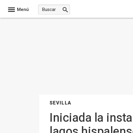
Menú
SEVILLA
Iniciada la inst
lagos hispalens