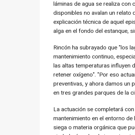
láminas de agua se realiza con c
disponibles no avalan un relato 
explicación técnica de aquel epi
alga en el fondo del estanque, si
Rincón ha subrayado que "los la
mantenimiento continuo, especi
las altas temperaturas influyen 
retener oxígeno". "Por eso actu
preventivas, y ahora damos un p
en tres grandes parques de la ci
La actuación se completará con 
mantenimiento en el entorno de 
siega o materia orgánica que pue