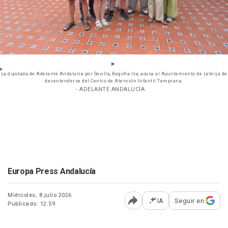
La diputada de Adelante Andalucía por Sevilla, Begoña Iza, acusa al Ayuntamiento de Lebrija de
desentenderse del Centro de Atención Infantil Temprana.
- ADELANTE ANDALUCÍA
Europa Press Andalucía
Miércoles, 8 julio 2026
IA
Seguir en
Publicado: 12:59
Abrir opciones para comp