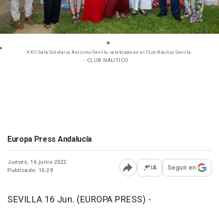
XXII Gala Solidaria Autismo Sevilla, celebrada en el Club Náutico Sevilla.
- CLUB NAUTICO
Europa Press Andalucía
Jueves, 16 junio 2022
IA
Seguir en
Publicado: 16:29
Abrir opciones para comp
SEVILLA 16 Jun. (EUROPA PRESS) -