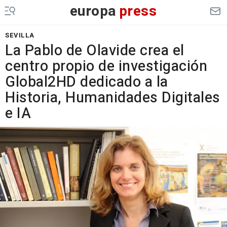
europa
press
SEVILLA
La Pablo de Olavide crea el
centro propio de investigación
Global2HD dedicado a la
Historia, Humanidades Digitales
e IA