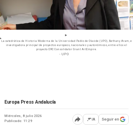
La catedrática de Historia Moderna de la Universidad Pablo de Olavide (UPO), Bethany Aram, e
investigadora principal de proyectos europeos, nacionales y autonómicos, entre ellos el
proyecto ERC Consolidator Grant ArtEmpire.
- UPO
Europa Press Andalucía
Miércoles, 8 julio 2026
IA
Seguir en
Publicado: 11:29
Abrir opciones para comp