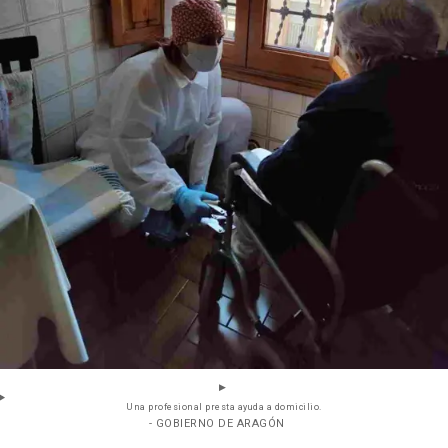
Una profesional presta ayuda a domicilio.
- GOBIERNO DE ARAGÓN