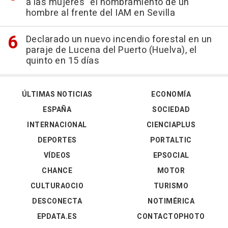
a las mujeres" el nombramiento de un
hombre al frente del IAM en Sevilla
Declarado un nuevo incendio forestal en un
paraje de Lucena del Puerto (Huelva), el
quinto en 15 días
ÚLTIMAS NOTICIAS
ECONOMÍA
ESPAÑA
SOCIEDAD
INTERNACIONAL
CIENCIAPLUS
DEPORTES
PORTALTIC
VÍDEOS
EPSOCIAL
CHANCE
MOTOR
CULTURAOCIO
TURISMO
DESCONECTA
NOTIMÉRICA
EPDATA.ES
CONTACTOPHOTO