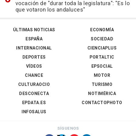
vocación de "durar toda la legislatura": "Es lo
que votaron los andaluces"
ÚLTIMAS NOTICIAS
ECONOMÍA
ESPAÑA
SOCIEDAD
INTERNACIONAL
CIENCIAPLUS
DEPORTES
PORTALTIC
VÍDEOS
EPSOCIAL
CHANCE
MOTOR
CULTURAOCIO
TURISMO
DESCONECTA
NOTIMÉRICA
EPDATA.ES
CONTACTOPHOTO
INFOSALUS
SÍGUENOS