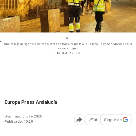
Una pareja de agentes cívicos o serenos transita junto a la Parroquia de San Marcos, en el
casco antiguo
- EUROPA PRESS
Europa Press Andalucía
Domingo, 5 julio 2026
IA
Seguir en
Publicado: 10:29
Abrir opciones para comp