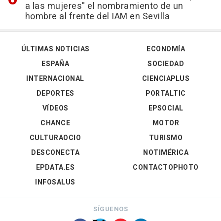
a las mujeres" el nombramiento de un
hombre al frente del IAM en Sevilla
ÚLTIMAS NOTICIAS
ECONOMÍA
ESPAÑA
SOCIEDAD
INTERNACIONAL
CIENCIAPLUS
DEPORTES
PORTALTIC
VÍDEOS
EPSOCIAL
CHANCE
MOTOR
CULTURAOCIO
TURISMO
DESCONECTA
NOTIMÉRICA
EPDATA.ES
CONTACTOPHOTO
INFOSALUS
SÍGUENOS