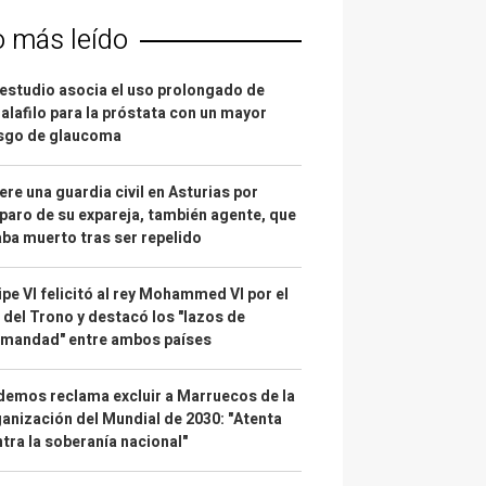
o más leído
estudio asocia el uso prolongado de
alafilo para la próstata con un mayor
esgo de glaucoma
re una guardia civil en Asturias por
paro de su expareja, también agente, que
ba muerto tras ser repelido
ipe VI felicitó al rey Mohammed VI por el
 del Trono y destacó los "lazos de
rmandad" entre ambos países
emos reclama excluir a Marruecos de la
anización del Mundial de 2030: "Atenta
tra la soberanía nacional"