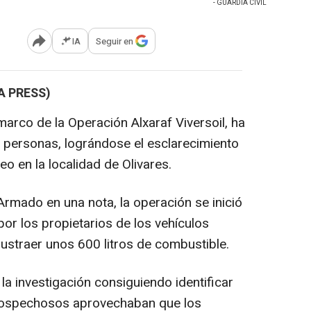
- GUARDIA CIVIL
IA
Seguir en
Abrir opciones para compartir
A PRESS)
l marco de la Operación Alxaraf Viversoil, ha
s personas, lográndose el esclarecimiento
eo en la localidad de Olivares.
Armado en una nota, la operación se inició
or los propietarios de los vehículos
sustraer unos 600 litros de combustible.
 la investigación consiguiendo identificar
 sospechosos aprovechaban que los