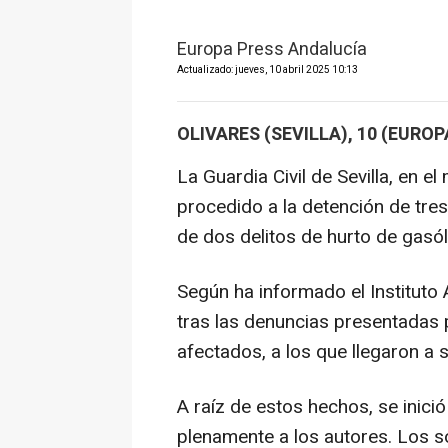
Europa Press Andalucía
Actualizado: jueves, 10 abril 2025 10:13
OLIVARES (SEVILLA), 10 (EUROP
La Guardia Civil de Sevilla, en e
procedido a la detención de tre
de dos delitos de hurto de gasól
Según ha informado el Instituto 
tras las denuncias presentadas p
afectados, a los que llegaron a 
A raíz de estos hechos, se inició
plenamente a los autores. Los