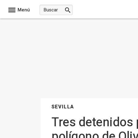
Menú
SEVILLA
Tres detenidos 
polígono de Oliv