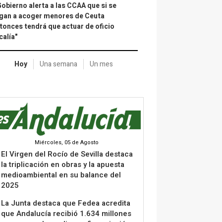
Gobierno alerta a las CCAA que si se
gan a acoger menores de Ceuta
tonces tendrá que actuar de oficio
calía"
Hoy
Una semana
Un mes
Miércoles, 05 de Agosto
El Virgen del Rocío de Sevilla destaca
la triplicación en obras y la apuesta
medioambiental en su balance del
2025
La Junta destaca que Fedea acredita
que Andalucía recibió 1.634 millones