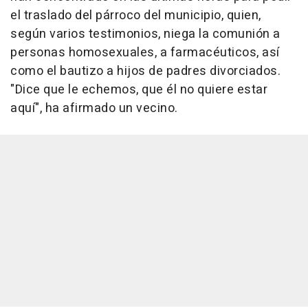
el traslado del párroco del municipio, quien,
según varios testimonios, niega la comunión a
personas homosexuales, a farmacéuticos, así
como el bautizo a hijos de padres divorciados.
"Dice que le echemos, que él no quiere estar
aquí", ha afirmado un vecino.