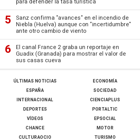
para defender la tasa turística
Sanz confirma "avances" en el incendio de
Niebla (Huelva) aunque con "incertidumbre"
ante otro cambio de viento
El canal France 2 graba un reportaje en
Guadix (Granada) para mostrar el valor de
sus casas cueva
ÚLTIMAS NOTICIAS
ECONOMÍA
ESPAÑA
SOCIEDAD
INTERNACIONAL
CIENCIAPLUS
DEPORTES
PORTALTIC
VÍDEOS
EPSOCIAL
CHANCE
MOTOR
CULTURAOCIO
TURISMO