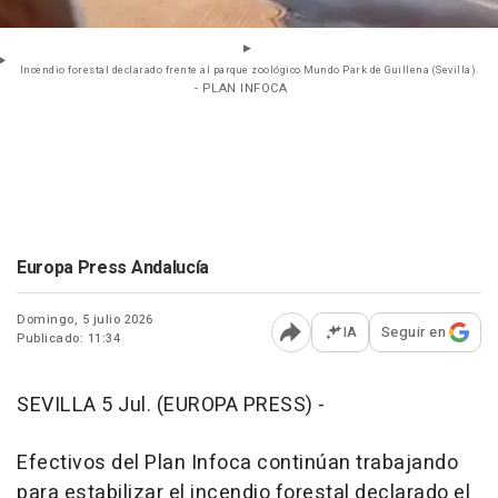
Incendio forestal declarado frente al parque zoológico Mundo Park de Guillena (Sevilla).
- PLAN INFOCA
Europa Press Andalucía
Domingo, 5 julio 2026
IA
Seguir en
Publicado: 11:34
Abrir opciones para comp
SEVILLA 5 Jul. (EUROPA PRESS) -
Efectivos del Plan Infoca continúan trabajando
para estabilizar el incendio forestal declarado el