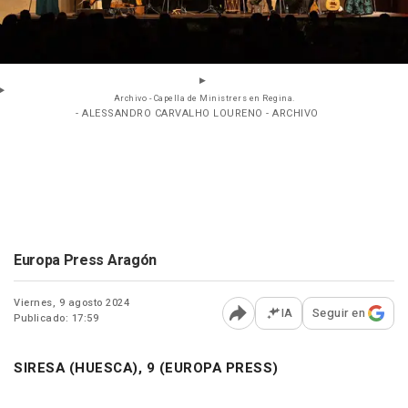
Archivo - Capella de Ministrers en Regina.
- ALESSANDRO CARVALHO LOURENO - ARCHIVO
Europa Press Aragón
Viernes, 9 agosto 2024
IA
Seguir en
Publicado: 17:59
Abrir opciones para comp
SIRESA (HUESCA), 9 (EUROPA PRESS)