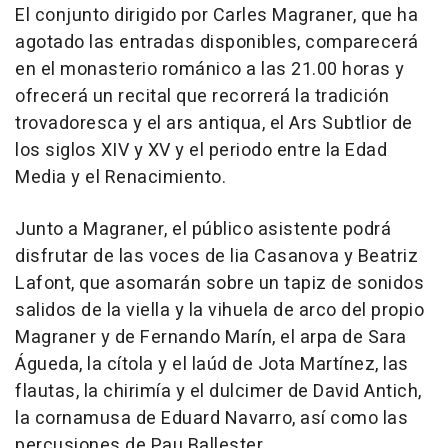
El conjunto dirigido por Carles Magraner, que ha
agotado las entradas disponibles, comparecerá
en el monasterio románico a las 21.00 horas y
ofrecerá un recital que recorrerá la tradición
trovadoresca y el ars antiqua, el Ars Subtlior de
los siglos XIV y XV y el periodo entre la Edad
Media y el Renacimiento.
Junto a Magraner, el público asistente podrá
disfrutar de las voces de lia Casanova y Beatriz
Lafont, que asomarán sobre un tapiz de sonidos
salidos de la viella y la vihuela de arco del propio
Magraner y de Fernando Marín, el arpa de Sara
Águeda, la cítola y el laúd de Jota Martínez, las
flautas, la chirimía y el dulcimer de David Antich,
la cornamusa de Eduard Navarro, así como las
percusiones de Pau Ballester.