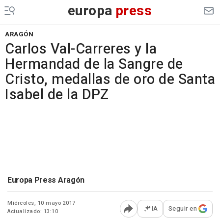
europa
press
ARAGÓN
Carlos Val-Carreres y la
Hermandad de la Sangre de
Cristo, medallas de oro de Santa
Isabel de la DPZ
Europa Press Aragón
Miércoles, 10 mayo 2017
IA
Seguir en
Actualizado: 13:10
Abrir opciones para comp