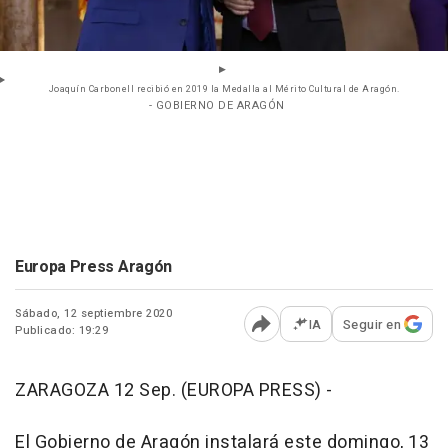
Joaquín Carbonell recibió en 2019 la Medalla al Mérito Cultural de Aragón.
- GOBIERNO DE ARAGÓN
Europa Press Aragón
Sábado, 12 septiembre 2020
IA
Seguir en
Publicado: 19:29
Abrir opciones para comp
ZARAGOZA 12 Sep. (EUROPA PRESS) -
El Gobierno de Aragón instalará este domingo, 13