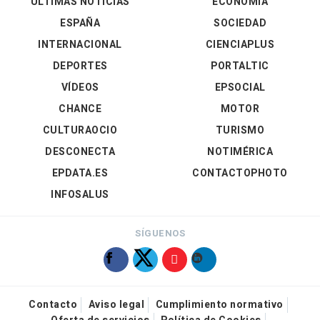
ÚLTIMAS NOTICIAS
ECONOMÍA
ESPAÑA
SOCIEDAD
INTERNACIONAL
CIENCIAPLUS
DEPORTES
PORTALTIC
VÍDEOS
EPSOCIAL
CHANCE
MOTOR
CULTURAOCIO
TURISMO
DESCONECTA
NOTIMÉRICA
EPDATA.ES
CONTACTOPHOTO
INFOSALUS
SÍGUENOS
Contacto
Aviso legal
Cumplimiento normativo