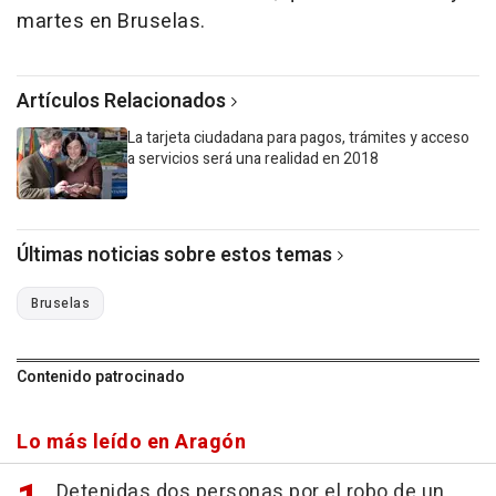
martes en Bruselas.
Artículos Relacionados
La tarjeta ciudadana para pagos, trámites y acceso
a servicios será una realidad en 2018
Últimas noticias sobre estos temas
Bruselas
Contenido patrocinado
Lo más leído en Aragón
Detenidas dos personas por el robo de un