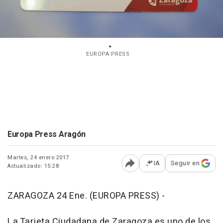
EUROPA PRESS
Europa Press Aragón
Martes, 24 enero 2017
IA
Seguir en
Actualizado: 15:28
Abrir opciones para comp
ZARAGOZA 24 Ene. (EUROPA PRESS) -
La Tarjeta Ciudadana de Zaragoza es uno de los