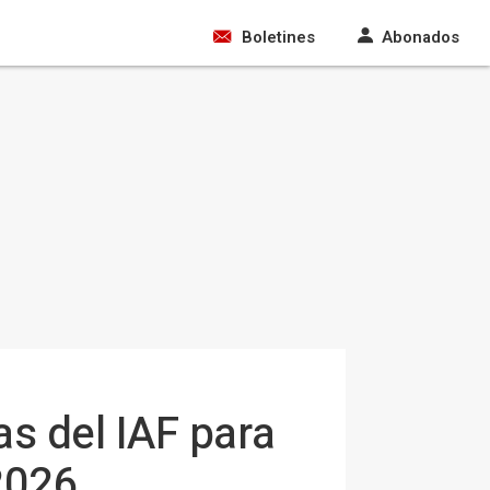
Boletines
Abonados
s del IAF para
2026