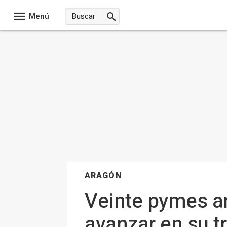
Menú
ARAGÓN
Veinte pymes ar
avanzar en su t