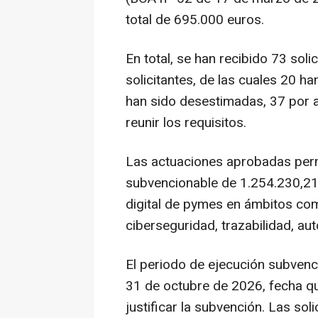
total de 695.000 euros.
En total, se han recibido 73 soli
solicitantes, de las cuales 20 ha
han sido desestimadas, 37 por 
reunir los requisitos.
Las actuaciones aprobadas permi
subvencionable de 1.254.230,21
digital de pymes en ámbitos como 
ciberseguridad, trazabilidad, au
El periodo de ejecución subvenc
31 de octubre de 2026, fecha q
justificar la subvención. Las so