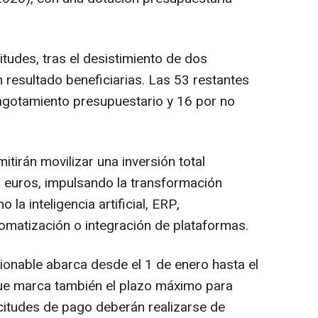
citudes, tras el desistimiento de dos
n resultado beneficiarias. Las 53 restantes
agotamiento presupuestario y 16 por no
tirán movilizar una inversión total
 euros, impulsando la transformación
la inteligencia artificial, ERP,
tomatización o integración de plataformas.
ionable abarca desde el 1 de enero hasta el
ue marca también el plazo máximo para
licitudes de pago deberán realizarse de