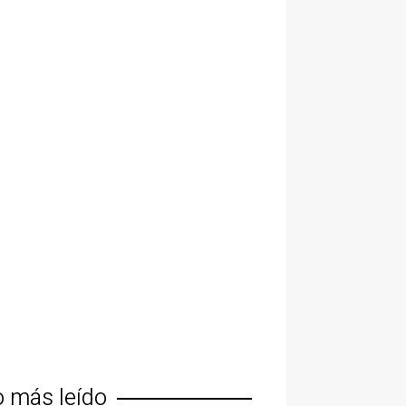
o más leído