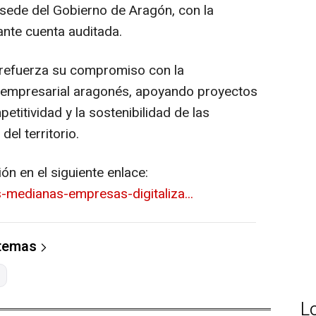
 sede del Gobierno de Aragón, con la
ante cuenta auditada.
F refuerza su compromiso con la
do empresarial aragonés, apoyando proyectos
petitividad y la sostenibilidad de las
l territorio.
n en el siguiente enlace:
-medianas-empresas-digitaliza...
 temas
L