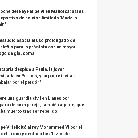
coche del Rey Felipe VI en Mallorca: así es
deportivo de edición limitada 'Made in
in'
estudio asocia el uso prolongado de
alafilo para la próstata con un mayor
esgo de glaucoma
tabria despide a Paula, la joven
sinada en Perines, y su padre invita a
abajar por el perdón"
re una guardia civil en Llanes por
paro de su expareja, también agente, que
ba muerto tras ser repelido
ipe VI felicitó al rey Mohammed VI por el
 del Trono y destacó los "lazos de