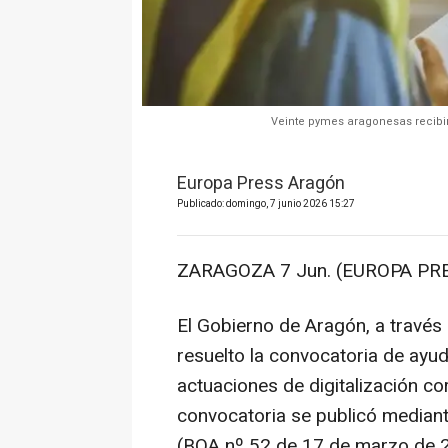
Veinte pymes aragonesas recibir
Europa Press Aragón
Publicado: domingo, 7 junio 2026 15:27
ZARAGOZA 7 Jun. (EUROPA PRE
El Gobierno de Aragón, a través 
resuelto la convocatoria de ay
actuaciones de digitalización c
convocatoria se publicó media
(BOA nº 52 de 17 de marzo de 2