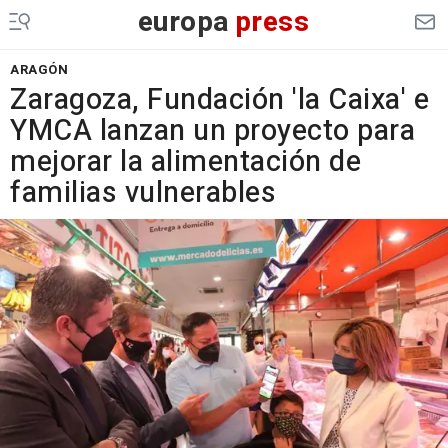
europa
press
ARAGÓN
Zaragoza, Fundación 'la Caixa' e
YMCA lanzan un proyecto para
mejorar la alimentación de
familias vulnerables