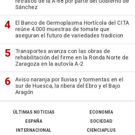
retrasos de la A-68 por parte del Gobierno de
Sánchez
El Banco de Germoplasma Hortícola del CITA
reúne 4.000 muestras de tomate que
aseguran el futuro de variedades tradicion
Transportes avanza con las obras de
rehabilitación del firme en la Ronda Norte de
Zaragoza en la autovía A-2
Aviso naranja por lluvias y tormentas en el
sur de Huesca, la ribera del Ebro y el Bajo
Aragón
ÚLTIMAS NOTICIAS
ECONOMÍA
ESPAÑA
SOCIEDAD
INTERNACIONAL
CIENCIAPLUS