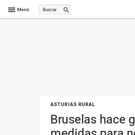
Menú
ASTURIAS RURAL
Bruselas hace gu
medidas para no