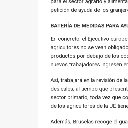
para el sector agrario y alimenta
petición de ayuda de los granje
BATERÍA DE MEDIDAS PARA A
En concreto, el Ejecutivo europ
agricultores no se vean obligad
productos por debajo de los cos
nuevos trabajadores ingresen en 
Así, trabajará en la revisión de 
desleales, al tiempo que present
sector primario, toda vez que 
de los agricultores de la UE ti
Además, Bruselas recoge el guan