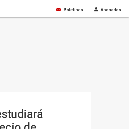
Boletines
Abonados
estudiará
ecio de