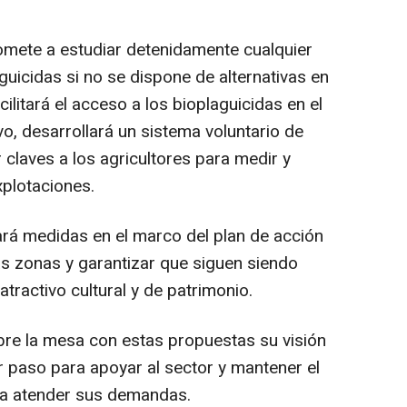
mete a estudiar detenidamente cualquier
guicidas si no se dispone de alternativas en
ilitará el acceso a los bioplaguicidas en el
o, desarrollará un sistema voluntario de
claves a los agricultores para medir y
xplotaciones.
ará medidas en el marco del plan de acción
tas zonas y garantizar que siguen siendo
atractivo cultural y de patrimonio.
bre la mesa con estas propuestas su visión
r paso para apoyar al sector y mantener el
ra atender sus demandas.