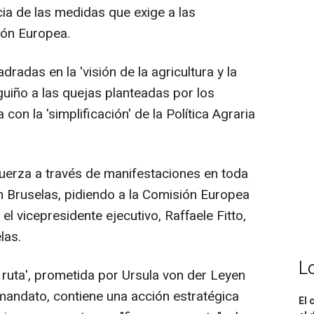
cia de las medidas que exige a las
ión Europea.
radas en la 'visión de la agricultura y la
guiño a las quejas planteadas por los
con la 'simplificación' de la Política Agraria
fuerza a través de manifestaciones en toda
n Bruselas, pidiendo a la Comisión Europea
el vicepresidente ejecutivo, Raffaele Fitto,
las.
L
 ruta', prometida por Ursula von der Leyen
mandato, contiene una acción estratégica
El 