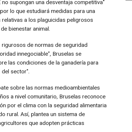
E no supongan una desventaja competitiva"
 por lo que estudiará medidas para una
relativas a los plaguicidas peligrosos
 de bienestar animal.
s rigurosos de normas de seguridad
ioridad innegociable", Bruselas se
re las condiciones de la ganadería para
 del sector".
bate sobre las normas medioambientales
ños a nivel comunitario, Bruselas reconoce
ión por el clima con la seguridad alimentaria
do rural. Así, plantea un sistema de
gricultores que adopten prácticas