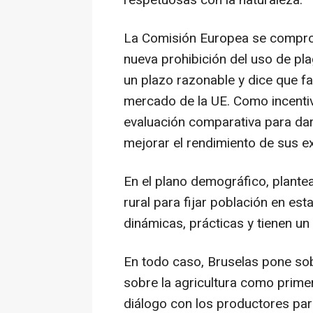
respetuosas con la naturaleza.
La Comisión Europea se compro
nueva prohibición del uso de pla
un plazo razonable y dice que fac
mercado de la UE. Como incentiv
evaluación comparativa para dar 
mejorar el rendimiento de sus e
En el plano demográfico, plante
rural para fijar población en es
dinámicas, prácticas y tienen un 
En todo caso, Bruselas pone so
sobre la agricultura como prime
diálogo con los productores pa