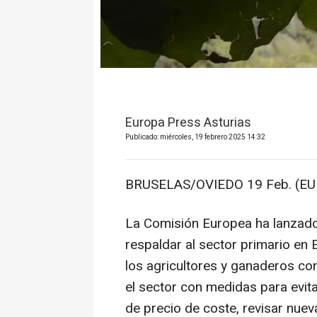
Europa Press Asturias
Publicado: miércoles, 19 febrero 2025 14:32
BRUSELAS/OVIEDO 19 Feb. (EU
La Comisión Europea ha lanzado
respaldar al sector primario en
los agricultores y ganaderos con
el sector con medidas para evit
de precio de coste, revisar nuev