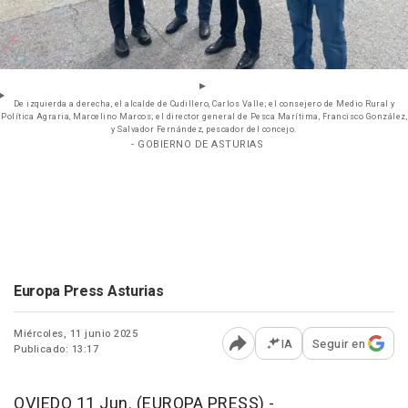
De izquierda a derecha, el alcalde de Cudillero, Carlos Valle; el consejero de Medio Rural y
Política Agraria, Marcelino Marcos; el director general de Pesca Marítima, Francisco González,
y Salvador Fernández, pescador del concejo.
- GOBIERNO DE ASTURIAS
Europa Press Asturias
Miércoles, 11 junio 2025
IA
Seguir en
Publicado: 13:17
Abrir opciones para comp
OVIEDO 11 Jun. (EUROPA PRESS) -