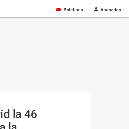
Boletines
Abonados
id la 46
a la