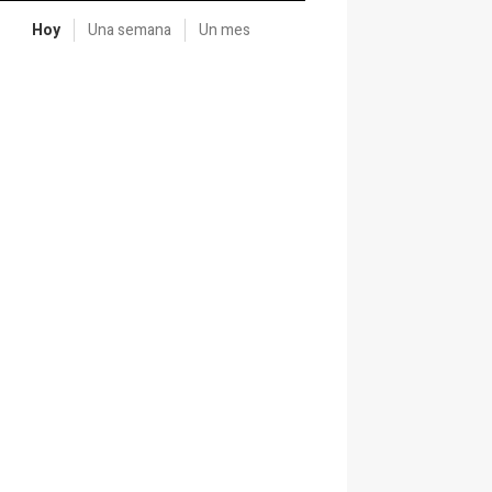
Hoy
Una semana
Un mes