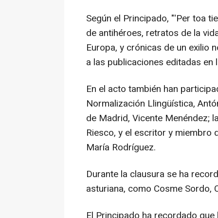
Según el Principado, "'Per toa ti
de antihéroes, retratos de la vi
Europa, y crónicas de un exilio 
a las publicaciones editadas en l
En el acto también han participa
Normalización Llingüística, Antó
de Madrid, Vicente Menéndez; la 
Riesco, y el escritor y miembro
María Rodríguez.
Durante la clausura se ha record
asturiana, como Cosme Sordo, 
El Principado ha recordado que l