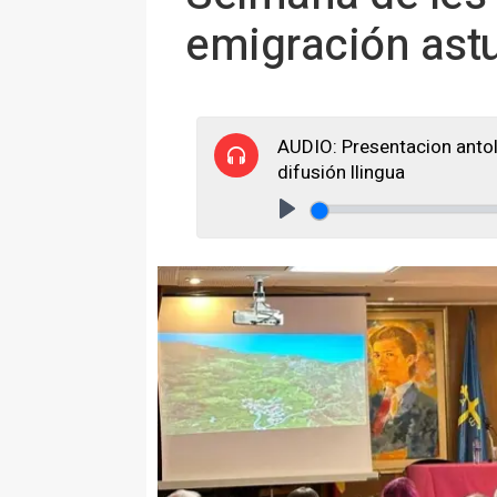
emigración ast
AUDIO: Presentacion anto
difusión llingua
Play