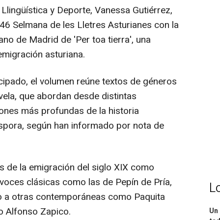
 Llingüística y Deporte, Vanessa Gutiérrez,
46 Selmana de les Lletres Asturianes con la
ano de Madrid de 'Per toa tierra', una
 emigración asturiana.
ncipado, el volumen reúne textos de géneros
vela, que abordan desde distintas
ones más profundas de la historia
áspora, según han informado por nota de
s de la emigración del siglo XIX como
 voces clásicas como las de Pepín de Pría,
L
to a otras contemporáneas como Paquita
o Alfonso Zapico.
Un 