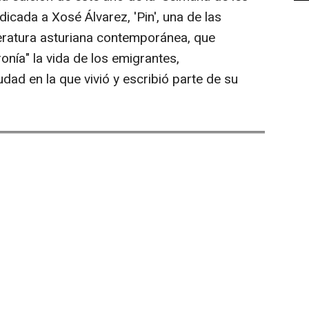
dicada a Xosé Álvarez, 'Pin', una de las
eratura asturiana contemporánea, que
onía" la vida de los emigrantes,
ad en la que vivió y escribió parte de su