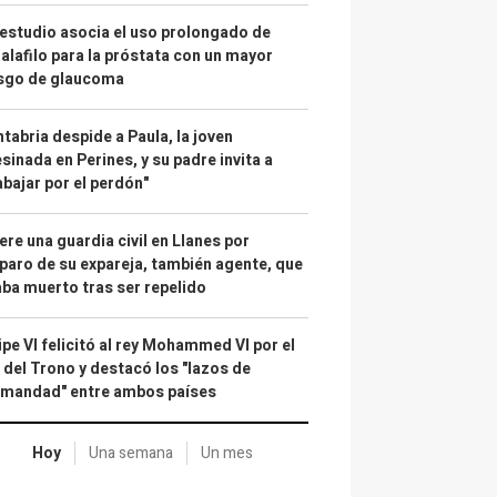
estudio asocia el uso prolongado de
alafilo para la próstata con un mayor
esgo de glaucoma
tabria despide a Paula, la joven
sinada en Perines, y su padre invita a
abajar por el perdón"
re una guardia civil en Llanes por
paro de su expareja, también agente, que
ba muerto tras ser repelido
ipe VI felicitó al rey Mohammed VI por el
 del Trono y destacó los "lazos de
rmandad" entre ambos países
Hoy
Una semana
Un mes