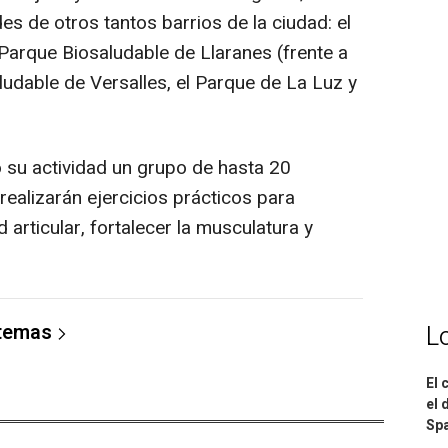
es de otros tantos barrios de la ciudad: el
l Parque Biosaludable de Llaranes (frente a
ludable de Versalles, el Parque de La Luz y
o su actividad un grupo de hasta 20
ealizarán ejercicios prácticos para
d articular, fortalecer la musculatura y
 temas
L
El 
el 
Spa