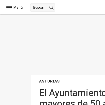
Menú
ASTURIAS
El Ayuntamiento 
mayores de 50 