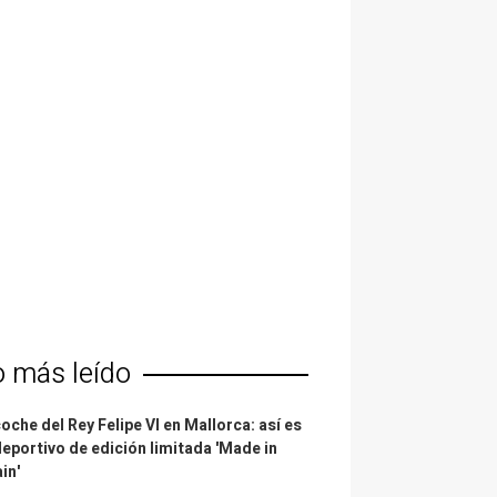
o más leído
coche del Rey Felipe VI en Mallorca: así es
deportivo de edición limitada 'Made in
in'