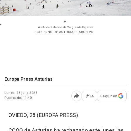
Archivo - Estación de Valgrande-Pajares
- GOBIERNO DE ASTURIAS - ARCHIVO
Europa Press Asturias
Lunes, 28 julio 2025
IA
Seguir en
Publicado: 11:40
Abrir opciones para comp
OVIEDO, 28 (EUROPA PRESS)
CCOO de Asturias ha rechazado este lunes las