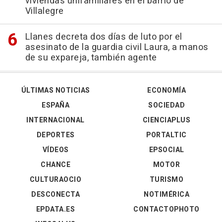
viviendas unifamiliares en el barrio de
Villalegre
Llanes decreta dos días de luto por el
asesinato de la guardia civil Laura, a manos
de su expareja, también agente
ÚLTIMAS NOTICIAS
ECONOMÍA
ESPAÑA
SOCIEDAD
INTERNACIONAL
CIENCIAPLUS
DEPORTES
PORTALTIC
VÍDEOS
EPSOCIAL
CHANCE
MOTOR
CULTURAOCIO
TURISMO
DESCONECTA
NOTIMÉRICA
EPDATA.ES
CONTACTOPHOTO