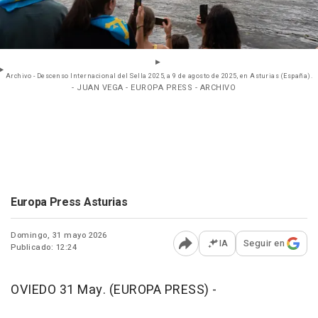
Archivo - Descenso Internacional del Sella 2025, a 9 de agosto de 2025, en Asturias (España).
- JUAN VEGA - EUROPA PRESS - ARCHIVO
Europa Press Asturias
Domingo, 31 mayo 2026
IA
Seguir en
Publicado: 12:24
Abrir opciones para comp
OVIEDO 31 May. (EUROPA PRESS) -