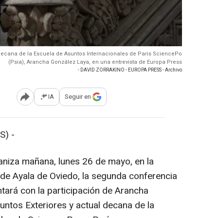
l decana de la Escuela de Asuntos Internacionales de Paris SciencePo
(Psia), Arancha González Laya, en una entrevista de Europa Press
- DAVID ZORRAKINO - EUROPA PRESS - Archivo
IA
Seguir en
Abrir opciones para compartir
S) -
aniza mañana, lunes 26 de mayo, en la
de Ayala de Oviedo, la segunda conferencia
ontará con la participación de Arancha
untos Exteriores y actual decana de la