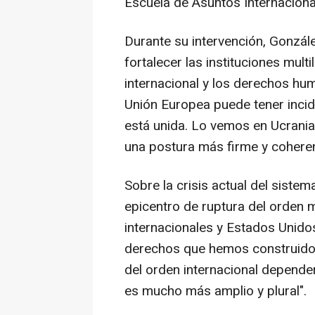
Escuela de Asuntos Internaciona
Durante su intervención, Gonzál
fortalecer las instituciones multi
internacional y los derechos hu
Unión Europea puede tener incid
está unida. Lo vemos en Ucrania
una postura más firme y coheren
Sobre la crisis actual del sistem
epicentro de ruptura del orden m
internacionales y Estados Unido
derechos que hemos construido".
del orden internacional depende
es mucho más amplio y plural".