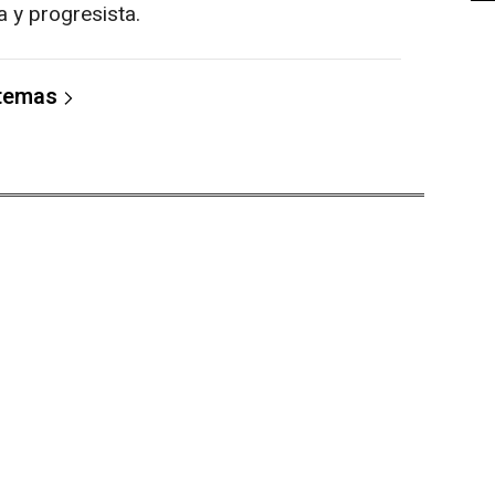
a y progresista.
 temas