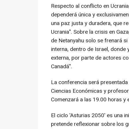
Respecto al conflicto en Ucrania
dependerá única y exclusivament
una paz justa y duradera, que r
Ucrania". Sobre la crisis en Gaz
de Netanyahu solo se frenará si
interna, dentro de Israel, donde
externa, por parte de actores c
Canadá".
La conferencia será presentada
Ciencias Económicas y profesor t
Comenzará a las 19.00 horas y e
El ciclo 'Asturias 2050' es una i
pretende reflexionar sobre los 