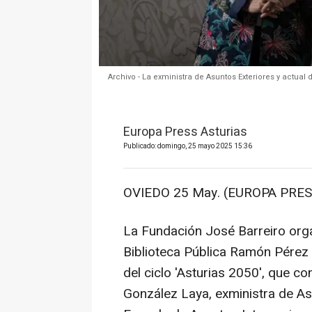
Archivo - La exministra de Asuntos Exteriores y actua
Europa Press Asturias
Publicado: domingo, 25 mayo 2025 15:36
OVIEDO 25 May. (EUROPA PRES
La Fundación José Barreiro org
Biblioteca Pública Ramón Pérez 
del ciclo 'Asturias 2050', que c
González Laya, exministra de As