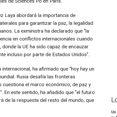
les de Sciences Po en París.
ez Laya abordará la importancia de
laterales para garantizar la paz, la legalidad
manos. La exministra ha declarado que "la
encia en conflictos internacionales cuando
, donde la UE ha sido capaz de encauzar
te incluso por parte de Estados Unidos".
a internacional, ha afirmado que "hoy hay un
undial. Rusia desafía las fronteras
s cuestiona el marco económico, de paz y
 En este sentido, ha añadido que "el futuro
L
rá de la respuesta del resto del mundo, que
Un 