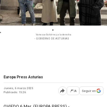
Vanessa Gutiérrez, a la derecha
- GOBIERNO DE ASTURIAS
Europa Press Asturias
Jueves, 6 marzo 2025
IA
Seguir en
Publicado: 15:26
Abrir opciones para comp
OVIEDO 6 Mar. (EUROPA PRESS) -