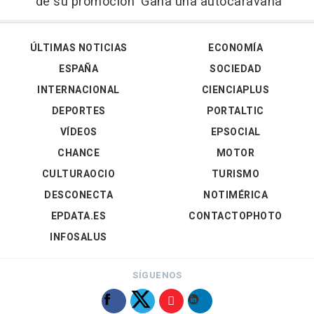
de su promoción 'Gana una autocaravana'
ÚLTIMAS NOTICIAS
ECONOMÍA
ESPAÑA
SOCIEDAD
INTERNACIONAL
CIENCIAPLUS
DEPORTES
PORTALTIC
VÍDEOS
EPSOCIAL
CHANCE
MOTOR
CULTURAOCIO
TURISMO
DESCONECTA
NOTIMÉRICA
EPDATA.ES
CONTACTOPHOTO
INFOSALUS
SÍGUENOS