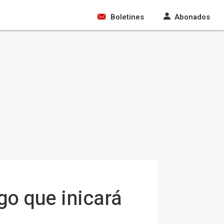
Boletines
Abonados
go que inicará