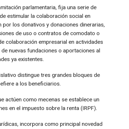
mitación parlamentaria, fija una serie de
 de estimular la colaboración social en
 por los donativos y donaciones dinerarias,
esiones de uso o contratos de comodato o
 de colaboración empresarial en actividades
ón de nuevas fundaciones o aportaciones al
des ya existentes.
egislativo distingue tres grandes bloques de
efiere a los beneficiarios.
que actúen como mecenas se establece un
es en el impuesto sobre la renta (IRPF).
urídicas, incorpora como principal novedad