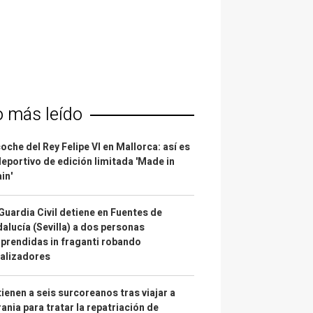
o más leído
coche del Rey Felipe VI en Mallorca: así es
deportivo de edición limitada 'Made in
in'
Guardia Civil detiene en Fuentes de
alucía (Sevilla) a dos personas
prendidas in fraganti robando
alizadores
ienen a seis surcoreanos tras viajar a
ania para tratar la repatriación de