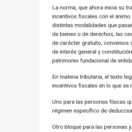
La norma, que ahora inicia su tra
incentivos fiscales con el ánimo
distintas modalidades que pasan
de bienes o de derechos, las c
de carácter gratuito, convenios
de interés general y constituci
patrimonio fundacional de entida
En materia tributaria, el texto l
incentivos fiscales en lo que se r
Uno para las personas físicas 
régimen específico de deduccion
Otro bloque para las personas j