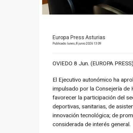
Europa Press Asturias
Publicado: lunes, 8 junio 2026 13:09
OVIEDO 8 Jun. (EUROPA PRESS)
El Ejecutivo autonómico ha apr
impulsado por la Consejería de 
favorecer la participación del se
deportivas, sanitarias, de asisten
innovación tecnológica; de promo
considerada de interés general.