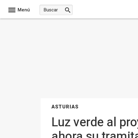
Menú
ASTURIAS
Luz verde al pr
ahora su tramit