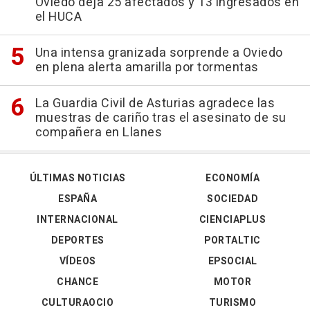
Oviedo deja 25 afectados y 13 ingresados en
el HUCA
Una intensa granizada sorprende a Oviedo
en plena alerta amarilla por tormentas
La Guardia Civil de Asturias agradece las
muestras de cariño tras el asesinato de su
compañera en Llanes
ÚLTIMAS NOTICIAS
ECONOMÍA
ESPAÑA
SOCIEDAD
INTERNACIONAL
CIENCIAPLUS
DEPORTES
PORTALTIC
VÍDEOS
EPSOCIAL
CHANCE
MOTOR
CULTURAOCIO
TURISMO