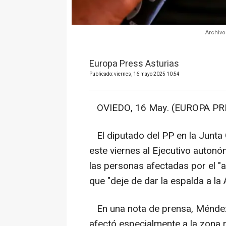
Archivo
Europa Press Asturias
Publicado: viernes, 16 mayo 2025 10:54
OVIEDO, 16 May. (EUROPA PRE
El diputado del PP en la Junta
este viernes al Ejecutivo auton
las personas afectadas por el "
que "deje de dar la espalda a la A
En una nota de prensa, Méndez 
afectó especialmente a la zona r