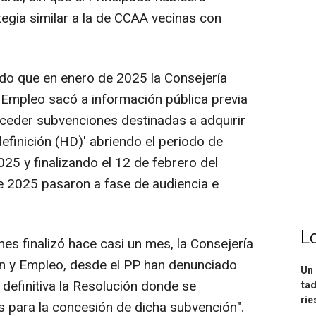
tegia similar a la de CCAA vecinas con
do que en enero de 2025 la Consejería
 Empleo sacó a información pública previa
ceder subvenciones destinadas a adquirir
efinición (HD)' abriendo el periodo de
25 y finalizando el 12 de febrero del
e 2025 pasaron a fase de audiencia e
L
s finalizó hace casi un mes, la Consejería
n y Empleo, desde el PP han denunciado
Un 
definitiva la Resolución donde se
tad
ri
 para la concesión de dicha subvención".