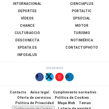
INTERNACIONAL
CIENCIAPLUS
DEPORTES
PORTALTIC
VÍDEOS
EPSOCIAL
CHANCE
MOTOR
CULTURAOCIO
TURISMO
DESCONECTA
NOTIMÉRICA
EPDATA.ES
CONTACTOPHOTO
INFOSALUS
SÍGUENOS
Contacto
Aviso legal
Cumplimiento normativo
Oferta de servicios
Política de Cookies
Política de Privacidad
Mapa Web
Temas
Configuración de Cookies
Loteria de navidad