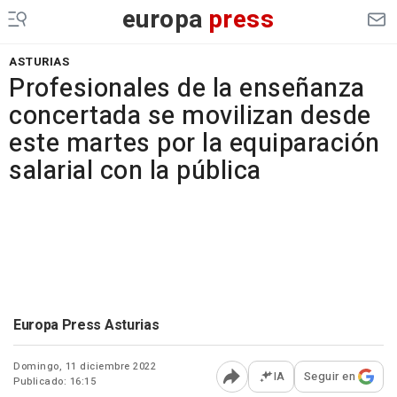
europa
press
ASTURIAS
Profesionales de la enseñanza
concertada se movilizan desde
este martes por la equiparación
salarial con la pública
Europa Press Asturias
Domingo, 11 diciembre 2022
IA
Seguir en
Publicado: 16:15
Abrir opciones para comp