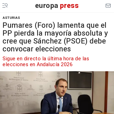
europa
press
ASTURIAS
Pumares (Foro) lamenta que el
PP pierda la mayoría absoluta y
cree que Sánchez (PSOE) debe
convocar elecciones
Sigue en directo la última hora de las
elecciones en Andalucía 2026