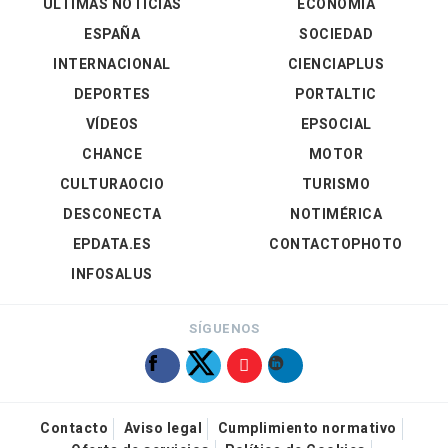
ÚLTIMAS NOTICIAS
ECONOMÍA
ESPAÑA
SOCIEDAD
INTERNACIONAL
CIENCIAPLUS
DEPORTES
PORTALTIC
VÍDEOS
EPSOCIAL
CHANCE
MOTOR
CULTURAOCIO
TURISMO
DESCONECTA
NOTIMÉRICA
EPDATA.ES
CONTACTOPHOTO
INFOSALUS
SÍGUENOS
Contacto
Aviso legal
Cumplimiento normativo