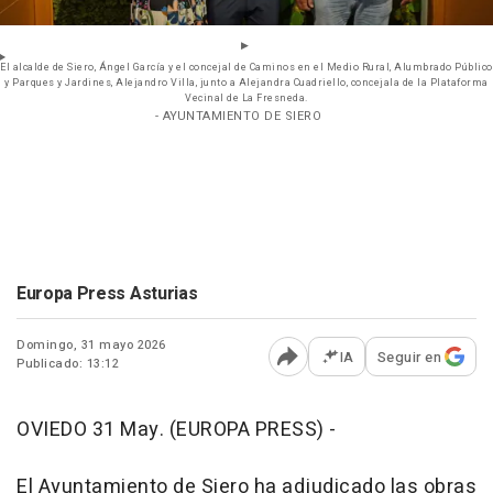
El alcalde de Siero, Ángel García y el concejal de Caminos en el Medio Rural, Alumbrado Público
y Parques y Jardines, Alejandro Villa, junto a Alejandra Cuadriello, concejala de la Plataforma
Vecinal de La Fresneda.
- AYUNTAMIENTO DE SIERO
Europa Press Asturias
Domingo, 31 mayo 2026
IA
Seguir en
Publicado: 13:12
Abrir opciones para comp
OVIEDO 31 May. (EUROPA PRESS) -
El Ayuntamiento de Siero ha adjudicado las obras