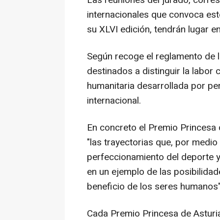
Las reuniones del jurado, corre
internacionales que convoca est
su XLVI edición, tendrán lugar en
Según recoge el reglamento de 
destinados a distinguir la labor ci
humanitaria desarrollada por per
internacional.
En concreto el Premio Princesa 
"las trayectorias que, por medio
perfeccionamiento del deporte y
en un ejemplo de las posibilidad
beneficio de los seres humanos"
Cada Premio Princesa de Asturi