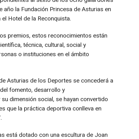
spondientes al sexto de los ocho galardones
e año la Fundación Princesa de Asturias en
 el Hotel de la Reconquista.
los premios, estos reconocimientos están
entífica, técnica, cultural, social y
sonas o instituciones en el ámbito
de Asturias de los Deportes se concederá a
 del fomento, desarrollo y
 su dimensión social, se hayan convertido
es que la práctica deportiva conlleva en
.
as está dotado con una escultura de Joan