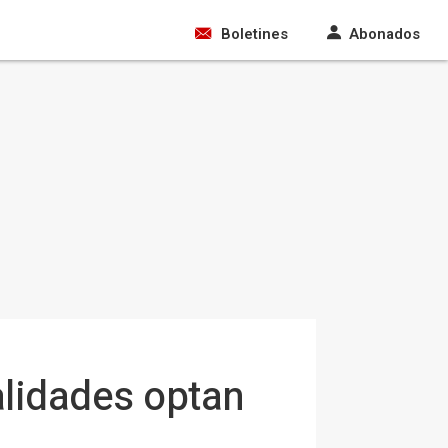
Boletines
Abonados
alidades optan