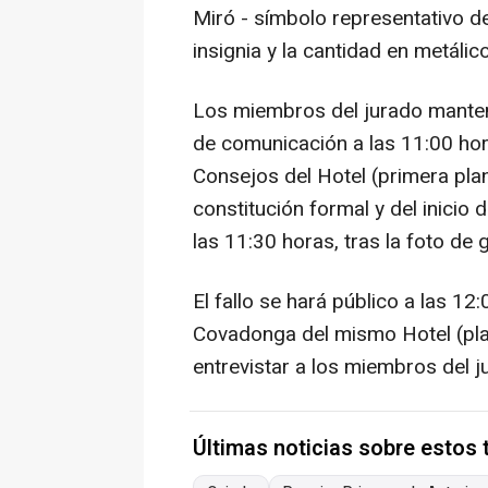
Miró - símbolo representativo de
insignia y la cantidad en metálic
Los miembros del jurado manten
de comunicación a las 11:00 hora
Consejos del Hotel (primera pla
constitución formal y del inicio
las 11:30 horas, tras la foto de 
El fallo se hará público a las 12:
Covadonga del mismo Hotel (plan
entrevistar a los miembros del j
Últimas noticias sobre estos