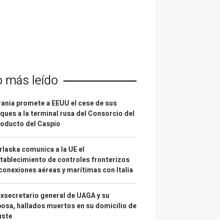
o más leído
ania promete a EEUU el cese de sus
ques a la terminal rusa del Consorcio del
oducto del Caspio
laska comunica a la UE el
tablecimiento de controles fronterizos
conexiones aéreas y marítimas con Italia
exsecretario general de UAGA y su
osa, hallados muertos en su domicilio de
uste