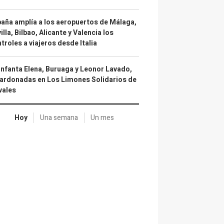
aña amplía a los aeropuertos de Málaga,
illa, Bilbao, Alicante y Valencia los
troles a viajeros desde Italia
infanta Elena, Buruaga y Leonor Lavado,
ardonadas en Los Limones Solidarios de
vales
Hoy
Una semana
Un mes