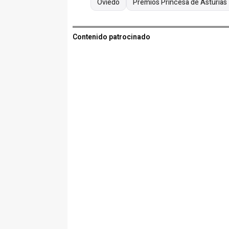
Oviedo
Premios Princesa de Asturias
Contenido patrocinado