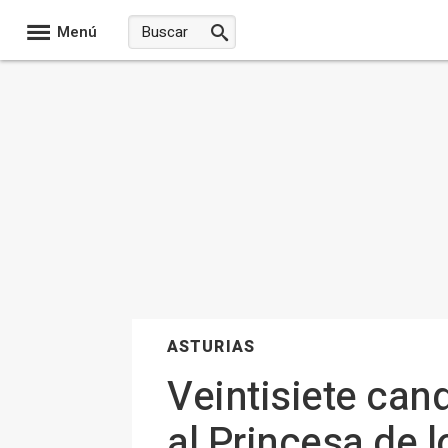
Menú
ASTURIAS
Veintisiete can
al Princesa de 