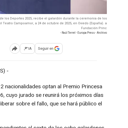
 de los Deportes 2025, recibe el galardón durante la ceremonia de los
el Teatro Campoamor, a 24 de octubre de 2025, en Oviedo (España). a
Fundación Princ
- Raúl Terrel - Europa Press - Archivo
IA
Seguir en
Abrir opciones para compartir
S) -
12 nacionalidades optan al Premio Princesa
6, cuyo jurado se reunirá los próximos días
iberar sobre el fallo, que se hará público el