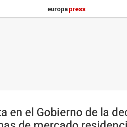
europa
press
a en el Gobierno de la de
nas de mercado residenci