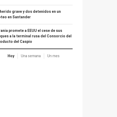
herido grave y dos detenidos en un
oteo en Santander
ania promete a EEUU el cese de sus
ques a la terminal rusa del Consorcio del
oducto del Caspio
Hoy
Una semana
Un mes