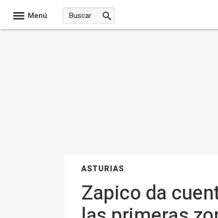
Menú
ASTURIAS
Zapico da cuent
las primeras zo