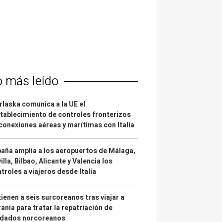
o más leído
laska comunica a la UE el
tablecimiento de controles fronterizos
conexiones aéreas y marítimas con Italia
aña amplía a los aeropuertos de Málaga,
illa, Bilbao, Alicante y Valencia los
troles a viajeros desde Italia
ienen a seis surcoreanos tras viajar a
ania para tratar la repatriación de
ldados norcoreanos