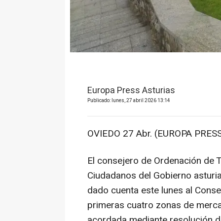
Europa Press Asturias
Publicado: lunes, 27 abril 2026 13:14
OVIEDO 27 Abr. (EUROPA PRESS
El consejero de Ordenación de T
Ciudadanos del Gobierno asturia
dado cuenta este lunes al Conse
primeras cuatro zonas de mercad
acordada mediante resolución d