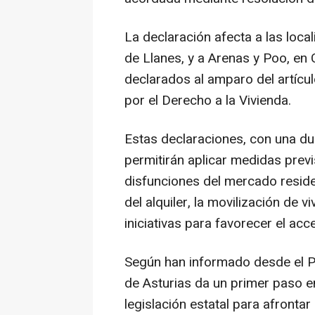
La declaración afecta a las loca
de Llanes, y a Arenas y Poo, en 
declarados al amparo del artícu
por el Derecho a la Vivienda.
Estas declaraciones, con una dur
permitirán aplicar medidas previ
disfunciones del mercado residen
del alquiler, la movilización de v
iniciativas para favorecer el acce
Según han informado desde el Pr
de Asturias da un primer paso en
legislación estatal para afronta