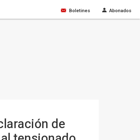
Boletines
Abonados
claración de
al tensionado