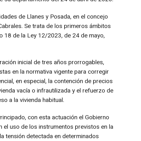
lidades de Llanes y Posada, en el concejo
Cabrales. Se trata de los primeros ámbitos
lo 18 de la Ley 12/2023, de 24 de mayo,
ación inicial de tres años prorrogables,
stas en la normativa vigente para corregir
cial, en especial, la contención de precios
ivienda vacía o infrautilizada y el refuerzo de
so a la vivienda habitual.
incipado, con esta actuación el Gobierno
 el uso de los instrumentos previstos en la
r la tensión detectada en determinados