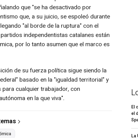
eñalando que "se ha desactivado por
ntismo que, a su juicio, se espoleó durante
legando "al borde de la ruptura" con el
partidos independentistas catalanes están
mica, por lo tanto asumen que el marco es
ción de su fuerza política sigue siendo la
eral" basado en la "igualdad territorial" y
 para cualquier trabajador, con
L
utónoma en la que viva".
El 
el 
Spa
 temas
nómica
La 