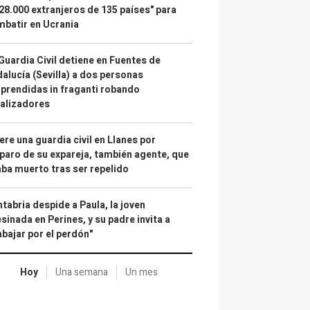
28.000 extranjeros de 135 países" para
batir en Ucrania
Guardia Civil detiene en Fuentes de
alucía (Sevilla) a dos personas
prendidas in fraganti robando
alizadores
re una guardia civil en Llanes por
paro de su expareja, también agente, que
ba muerto tras ser repelido
tabria despide a Paula, la joven
sinada en Perines, y su padre invita a
abajar por el perdón"
Hoy
Una semana
Un mes