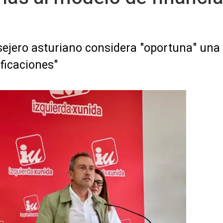
sejero asturiano considera "oportuna" una 
ficaciones"