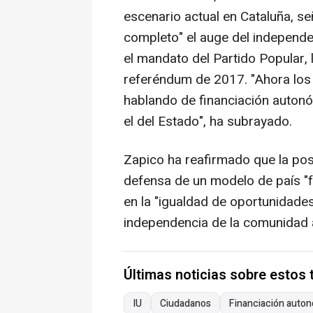
escenario actual en Cataluña, s
completo" el auge del independe
el mandato del Partido Popular, l
referéndum de 2017. "Ahora los 
hablando de financiación autonó
el del Estado", ha subrayado.
Zapico ha reafirmado que la posi
defensa de un modelo de país "fed
en la "igualdad de oportunidades
independencia de la comunidad a
Últimas noticias sobre estos
IU
Ciudadanos
Financiación auto