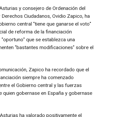
 Asturias y consejero de Ordenación del
 y Derechos Ciudadanos, Ovidio Zapico, ha
bierno central "tiene que ganarse el voto"
cial de reforma de la financiación
a "oportuno" que se establezca una
ementen "bastantes modificaciones" sobre el
omunicación, Zapico ha recordado que el
inanciación siempre ha comenzado
ntre el Gobierno central y las fuerzas
ase quien gobernase en España y gobernase
n Asturias ha valorado positivamente el