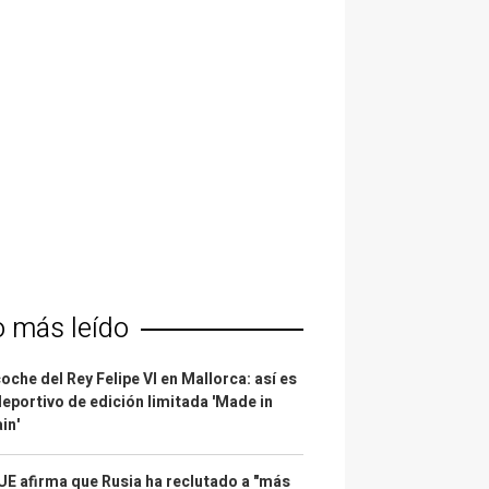
o más leído
coche del Rey Felipe VI en Mallorca: así es
deportivo de edición limitada 'Made in
in'
UE afirma que Rusia ha reclutado a "más