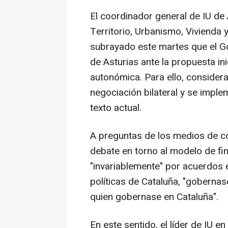
El coordinador general de IU de
Territorio, Urbanismo, Vivienda
subrayado este martes que el Go
de Asturias ante la propuesta ini
autonómica. Para ello, consider
negociación bilateral y se impl
texto actual.
A preguntas de los medios de c
debate en torno al modelo de f
"invariablemente" por acuerdos e
políticas de Cataluña, "gobern
quien gobernase en Cataluña".
En este sentido, el líder de IU e