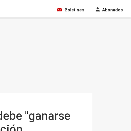
Boletines
Abonados
 debe "ganarse
ación