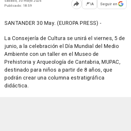
Sábado, 30 mayo 2026
IA
Seguir en
Publicado: 18:59
Abrir opciones para comp
SANTANDER 30 May. (EUROPA PRESS) -
La Consejería de Cultura se unirá el viernes, 5 de
junio, a la celebración el Día Mundial del Medio
Ambiente con un taller en el Museo de
Prehistoria y Arqueología de Cantabria, MUPAC,
destinado para niños a partir de 8 años, que
podrán crear una columna estratigráfica
didáctica.