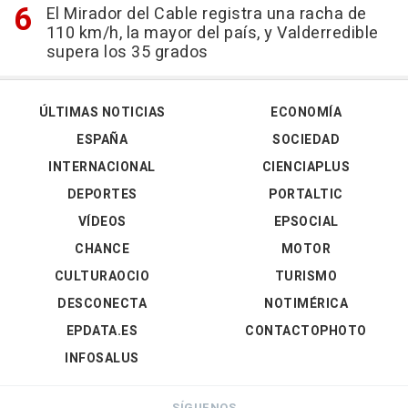
El Mirador del Cable registra una racha de
110 km/h, la mayor del país, y Valderredible
supera los 35 grados
ÚLTIMAS NOTICIAS
ECONOMÍA
ESPAÑA
SOCIEDAD
INTERNACIONAL
CIENCIAPLUS
DEPORTES
PORTALTIC
VÍDEOS
EPSOCIAL
CHANCE
MOTOR
CULTURAOCIO
TURISMO
DESCONECTA
NOTIMÉRICA
EPDATA.ES
CONTACTOPHOTO
INFOSALUS
SÍGUENOS