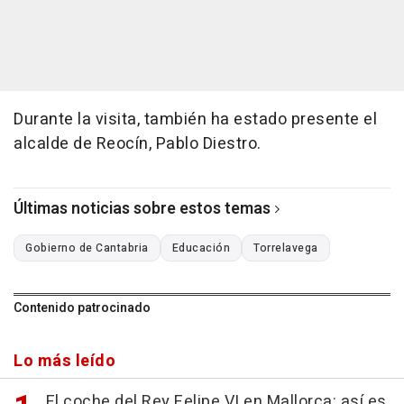
Durante la visita, también ha estado presente el
alcalde de Reocín, Pablo Diestro.
Últimas noticias sobre estos temas
Gobierno de Cantabria
Educación
Torrelavega
Contenido patrocinado
Lo más leído
El coche del Rey Felipe VI en Mallorca: así es