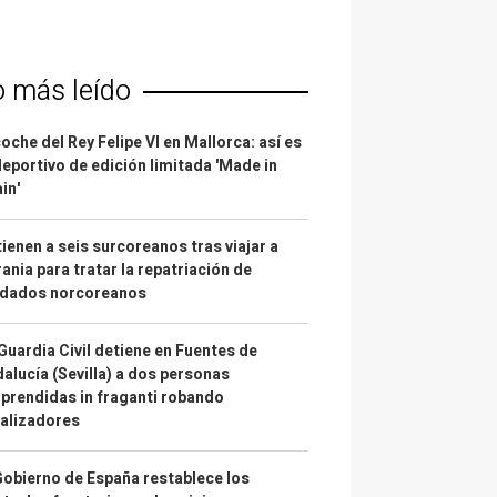
o más leído
coche del Rey Felipe VI en Mallorca: así es
deportivo de edición limitada 'Made in
in'
ienen a seis surcoreanos tras viajar a
ania para tratar la repatriación de
ldados norcoreanos
Guardia Civil detiene en Fuentes de
alucía (Sevilla) a dos personas
prendidas in fraganti robando
alizadores
Gobierno de España restablece los