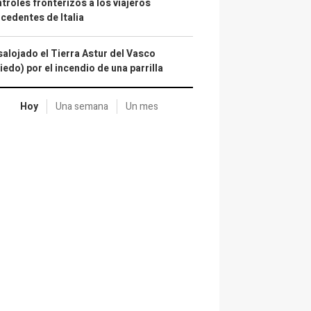
troles fronterizos a los viajeros
cedentes de Italia
alojado el Tierra Astur del Vasco
iedo) por el incendio de una parrilla
Hoy
Una semana
Un mes