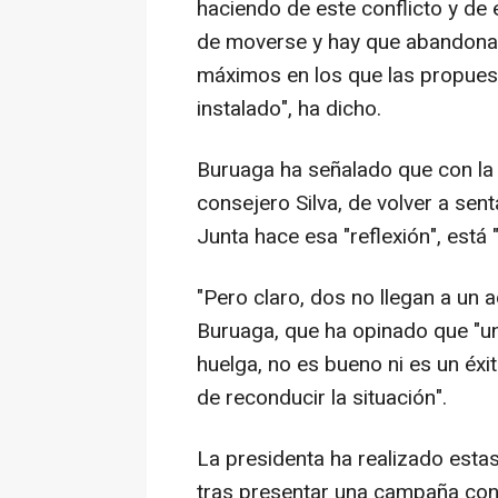
haciendo de este conflicto y de 
de moverse y hay que abandonar
máximos en los que las propuest
instalado", ha dicho.
Buruaga ha señalado que con la 
consejero Silva, de volver a sent
Junta hace esa "reflexión", está 
"Pero claro, dos no llegan a un 
Buruaga, que ha opinado que "un
huelga, no es bueno ni es un éxi
de reconducir la situación".
La presidenta ha realizado estas
tras presentar una campaña con