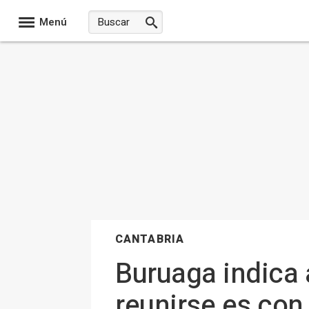
Menú
CANTABRIA
Buruaga indica 
reunirse es con 