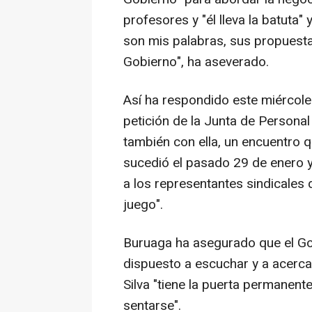
profesores y "él lleva la batuta"
son mis palabras, sus propuesta
Gobierno", ha aseverado.
Así ha respondido este miércole
petición de la Junta de Personal
también con ella, un encuentro q
sucedió el pasado 29 de enero y 
a los representantes sindicales 
juego".
Buruaga ha asegurado que el Go
dispuesto a escuchar y a acerc
Silva "tiene la puerta permanent
sentarse".