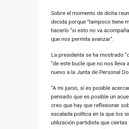
Sobre el momento de dicha reunió
decida porque "tampoco tiene m
hacerlo "si esto no va acompaña
que nos permita avanzar".
La presidenta se ha mostrado "o
"de este bucle que no nos lleva a
nuevo a la Junta de Personal Doc
"A mi juicio, sí es posible acerc
pensado que es posible un acue
creo que hay que reflexionar sob
escalada política en la que los s
utilización partidista que cierta