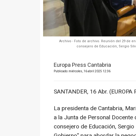
Archivo - Foto de archivo. Reunión del 29 de e
consejero de Educación, Sergio Silv
Europa Press Cantabria
Publicado: miércoles, 16 abril 2025 12:36
SANTANDER, 16 Abr. (EUROPA 
La presidenta de Cantabria, Mar
a la Junta de Personal Docente 
consejero de Educación, Sergio Si
Gobierno" para abordar la negoci