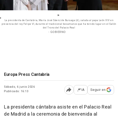
La presidenta de Cantabria, María José Sáenz de Buruaga (d), saluda al papa León XIV en
presencia del rey Felipe VI, durante el tradicional besamanos que ha tenido lugar en el Salón
del Trono del Palacio Real
- GOBIERNO
Europa Press Cantabria
Sábado, 6 junio 2026
IA
Seguir en
Publicado: 16:13
Abrir opciones para comp
La presidenta cántabra asiste en el Palacio Real
de Madrid a la ceremonia de bienvenida al